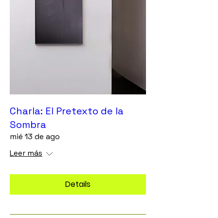
Charla: El Pretexto de la
Sombra
mié 13 de ago
Leer más
Details