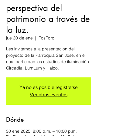
perspectiva del
patrimonio a través de
la luz.
jue 30 de ene
  |  
FosForo
Les invitamos a la presentación del
proyecto de la Parroquia San José, en el
cual participan los estudios de iluminación
Ya no es posible registrarse
Ver otros eventos
Dónde
30 ene 2025, 8:00 p.m. – 10:00 p.m.