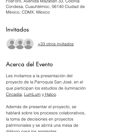
FosForo, Avenida Mazatlan 33, Colonia
Condesa, Cuauhtémoc, 06140 Ciudad de
México, CDMX, México
Invitados
+33 otros invitados
Acerca del Evento
Les invitamos a la presentación del 
proyecto de la Parroquia San José, en el 
que participan los estudios de iluminación 
Circadia
, 
LumLum
 y
 Halco
.
Además de presentar el proyecto, se 
hablará sobre los procesos colaborativos, 
la toma de decisiones en proyectos 
patrimoniales y se abrirá una mesa de 
diálogo para los asistentes.