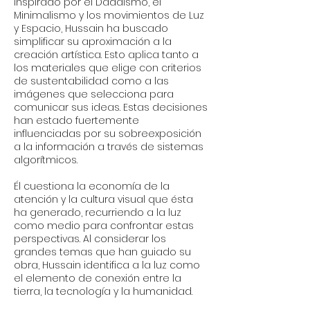
Inspirado por el Dadaísmo, el
Minimalismo y los movimientos de Luz
y Espacio, Hussain ha buscado
simplificar su aproximación a la
creación artística. Esto aplica tanto a
los materiales que elige con criterios
de sustentabilidad como a las
imágenes que selecciona para
comunicar sus ideas. Estas decisiones
han estado fuertemente
influenciadas por su sobreexposición
a la información a través de sistemas
algorítmicos.
Él cuestiona la economía de la
atención y la cultura visual que ésta
ha generado, recurriendo a la luz
como medio para confrontar estas
perspectivas. Al considerar los
grandes temas que han guiado su
obra, Hussain identifica a la luz como
el elemento de conexión entre la
tierra, la tecnología y la humanidad.