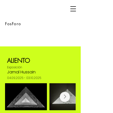
FosForo
ALIENTO
Exposición
Jamal Hussain
04.09.2025 - 03.10.2025