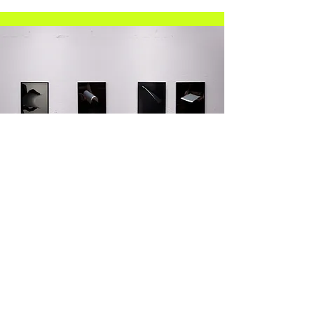
TIENDA
Compra piezas de Andrea Martínez
y otros artistas y diseñadores
COMPRA OBJETOS DE LUZ